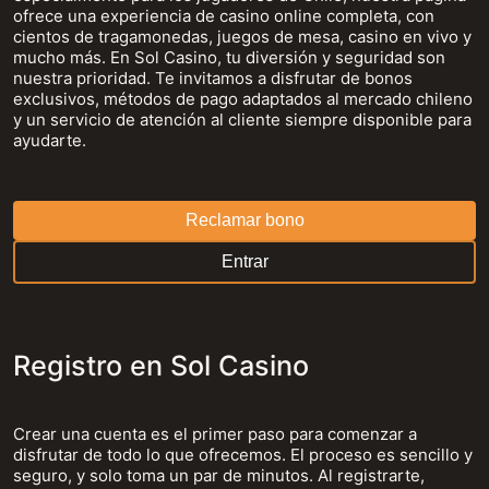
ofrece una experiencia de casino online completa, con
cientos de tragamonedas, juegos de mesa, casino en vivo y
mucho más. En Sol Casino, tu diversión y seguridad son
nuestra prioridad. Te invitamos a disfrutar de bonos
exclusivos, métodos de pago adaptados al mercado chileno
y un servicio de atención al cliente siempre disponible para
ayudarte.
Reclamar bono
Entrar
Registro en Sol Casino
Crear una cuenta es el primer paso para comenzar a
disfrutar de todo lo que ofrecemos. El proceso es sencillo y
seguro, y solo toma un par de minutos. Al registrarte,