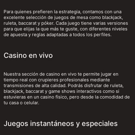
Para quienes prefieren la estrategia, contamos con una
excelente selección de juegos de mesa como blackjack,
ruleta, baccarat y póker. Cada juego tiene varias versiones
para que elijas la que más te guste, con diferentes niveles
de apuesta y reglas adaptadas a todos los perfiles.
Casino en vivo
Nuestra sección de casino en vivo te permite jugar en
tiempo real con crupieres profesionales mediante
transmisiones de alta calidad. Podrás disfrutar de ruleta,
blackjack, baccarat y game shows interactivos como si
estuvieras en un casino físico, pero desde la comodidad de
tu casa o celular.
Juegos instantáneos y especiales