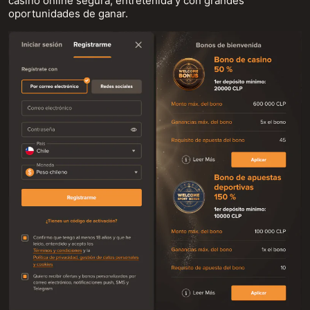
casino online segura, entretenida y con grandes
oportunidades de ganar.