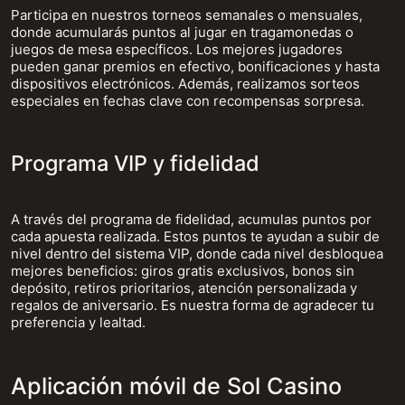
Participa en nuestros torneos semanales o mensuales,
donde acumularás puntos al jugar en tragamonedas o
juegos de mesa específicos. Los mejores jugadores
pueden ganar premios en efectivo, bonificaciones y hasta
dispositivos electrónicos. Además, realizamos sorteos
especiales en fechas clave con recompensas sorpresa.
Programa VIP y fidelidad
A través del programa de fidelidad, acumulas puntos por
cada apuesta realizada. Estos puntos te ayudan a subir de
nivel dentro del sistema VIP, donde cada nivel desbloquea
mejores beneficios: giros gratis exclusivos, bonos sin
depósito, retiros prioritarios, atención personalizada y
regalos de aniversario. Es nuestra forma de agradecer tu
preferencia y lealtad.
Aplicación móvil de Sol Casino