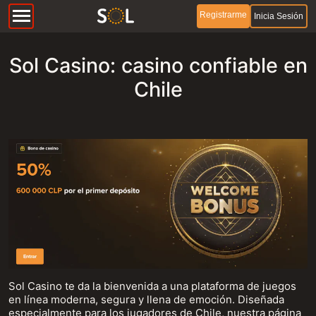
Registrarme
Inicia Sesión
Sol Casino: casino confiable en
Chile
Sol Casino te da la bienvenida a una plataforma de juegos
en línea moderna, segura y llena de emoción. Diseñada
especialmente para los jugadores de Chile, nuestra página