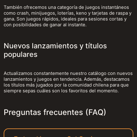
También ofrecemos una categoría de juegos instantáneos
como crash, minijuegos, loterías, keno y tarjetas de raspa y
gana. Son juegos rápidos, ideales para sesiones cortas y
con posibilidades de ganar al instante.
Nuevos lanzamientos y títulos
populares
Actualizamos constantemente nuestro catálogo con nuevos
lanzamientos y juegos en tendencia. Además, destacamos
los títulos más jugados por la comunidad chilena para que
siempre sepas cuáles son los favoritos del momento.
Preguntas frecuentes (FAQ)